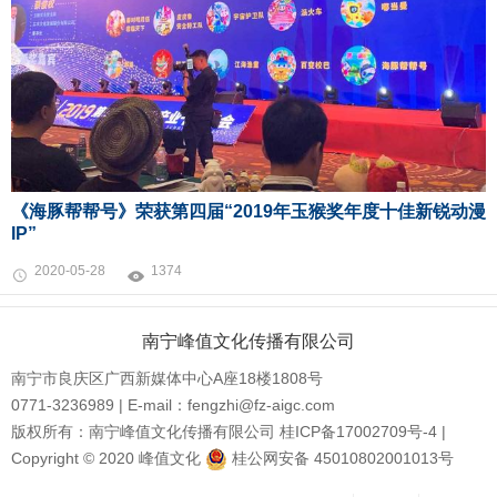
《海豚帮帮号》荣获第四届“2019年玉猴奖年度十佳新锐动漫
IP”
2020-05-28
1374
南宁峰值文化传播有限公司
南宁市良庆区广西新媒体中心A座18楼1808号
0771-3236989 | E-mail：fengzhi@fz-aigc.com
版权所有：南宁峰值文化传播有限公司
桂ICP备17002709号-4
|
Copyright © 2020 峰值文化
桂公网安备 45010802001013号