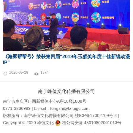
《海豚帮帮号》荣获第四届“2019年玉猴奖年度十佳新锐动漫
IP”
2020-05-28
1374
南宁峰值文化传播有限公司
南宁市良庆区广西新媒体中心A座18楼1808号
0771-3236989 | E-mail：fengzhi@fz-aigc.com
版权所有：南宁峰值文化传播有限公司
桂ICP备17002709号-4
|
Copyright © 2020 峰值文化
桂公网安备 45010802001013号