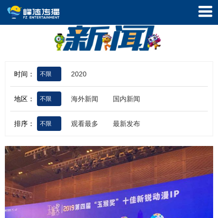
时间：
2020
不限
地区：
海外新闻
国内新闻
不限
排序：
观看最多
最新发布
不限