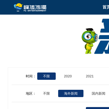
首
时间：
不限
2020
2021
地区：
不限
海外新闻
国内新闻