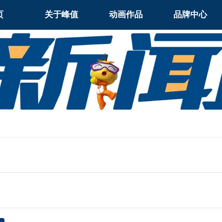
页
关于峰值
动画作品
品牌中心