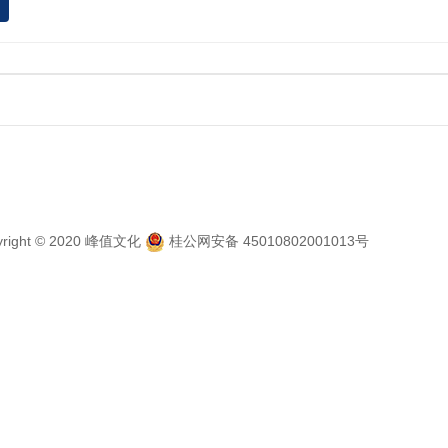
yright © 2020 峰值文化
桂公网安备 45010802001013号