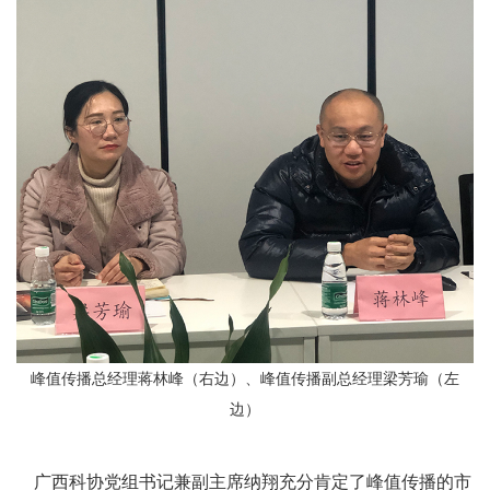
峰值传播总经理蒋林峰（右边）、峰值传播副总经理梁芳瑜（左
边）
广西科协党组书记兼副主席纳翔充分肯定了峰值传播的市