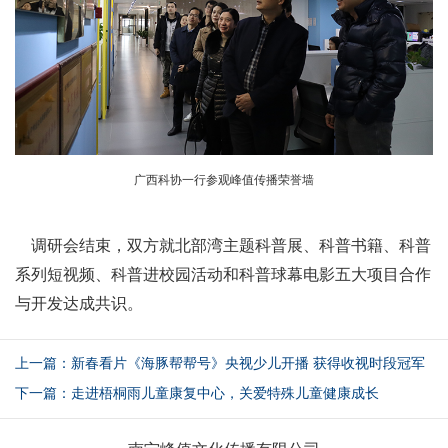
广西科协一行参观峰值传播荣誉墙
调研会结束，双方就北部湾主题科普展、科普书籍、科普
系列短视频、科普进校园活动和科普球幕电影五大项目合作
与开发达成共识。
上一篇：新春看片《海豚帮帮号》央视少儿开播 获得收视时段冠军
下一篇：走进梧桐雨儿童康复中心，关爱特殊儿童健康成长