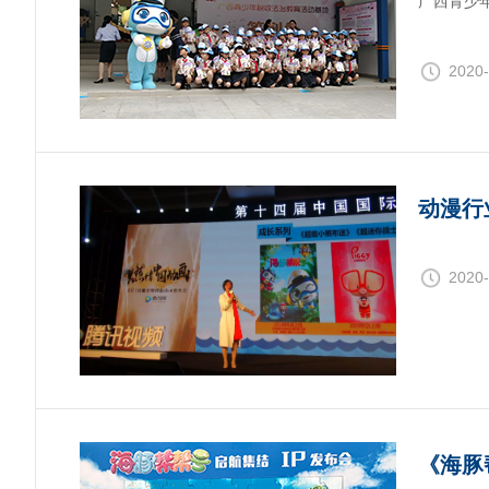
广西青少
2020-
动漫行
2020-
《海豚