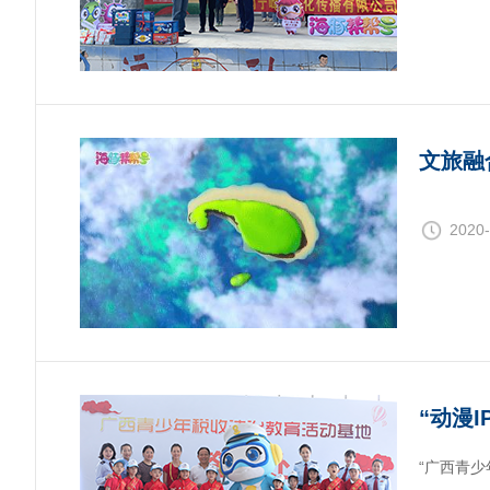
文旅融
2020-
“动漫
“广西青