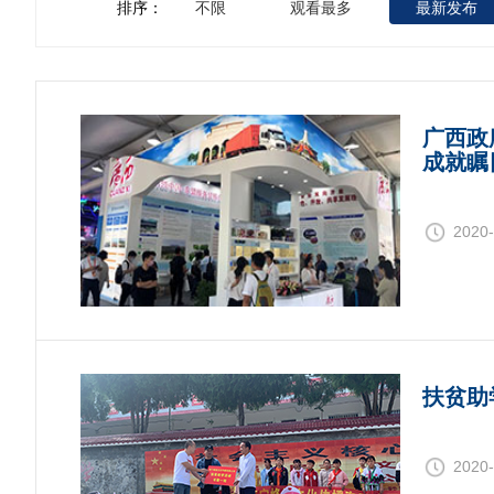
排序：
不限
观看最多
最新发布
广西政
成就瞩
2020-
扶贫助
2020-