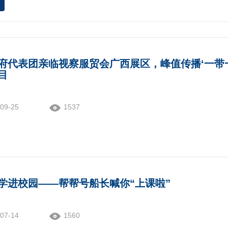
府代表团亲临视察服贸会广西展区，峰值传播‘一带
目
09-25
1537
学进校园——帮帮号船长喊你“上课啦”
07-14
1560