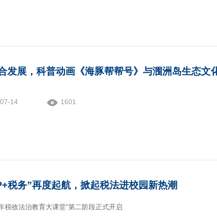
合发展，科普动画《海豚帮帮号》与涠洲岛生态文
07-14
1601
IP+税务”再度起航，掀起税法进校园新热潮
少年税收法治教育大课堂”第二阶段正式开启