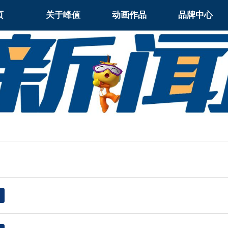
页
关于峰值
动画作品
品牌中心