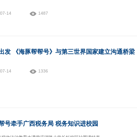
07-14
1487
出发 《海豚帮帮号》与第三世界国家建立沟通桥梁
07-14
1336
帮号牵手广西税务局 税务知识进校园