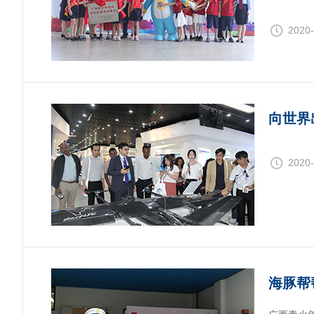
2020-
向世界
2020-
海豚帮