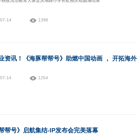
年税收法治教育大课堂滨湖路小学长虹校区站圆满结束
07-14
1398
业资讯！《海豚帮帮号》助燃中国动画 ， 开拓海
07-14
1254
帮帮号》启航集结-IP发布会完美落幕