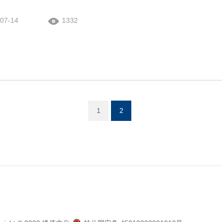
07-14
1332
1
2